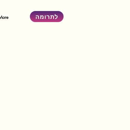
לתרומה
More