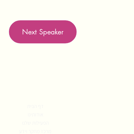
Next Speaker
תפריט אתר
דף הבית
אודותינו
הפעילות שלנו
מרכז מחקר וידע