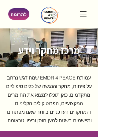
לתרומה
מרכז מחקר וידע
עמותת EMDR 4 PEACE שמה דגש נרחב
על פיתוח, מחקר והנגשה של כלים טיפוליים
מתקדמים. כאן תוכלו למצוא את החומרים
המקצועיים, הפרוטוקולים הקליניים
והמחקרים העדכניים ביותר שאנו מפתחים
ומיישמים בשטח למען חוסן וריפוי טראומה.