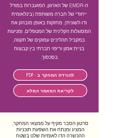
ה-EMDR של הארגון, המועברות במודל
ייחודי של חברה משותפת (בינלאומית
ודו-לשונית), מחזקות באופן מובהק את
המסוגלות הקלינית של המטפלים, ומניעות
במקביל תהליכים עמוקים של תקווה,
בניית אמון וריפוי חברתי בין קבוצות
בסכסוך.
PDF - להורדת המחקר ב
לקריאת המאמר המלא
סרטון הסבר מקיף על ממצאי המחקר,
המציג ומנתח את השפעת תוכניות
ההכשרה הדו לאומיות שלנו בשטח